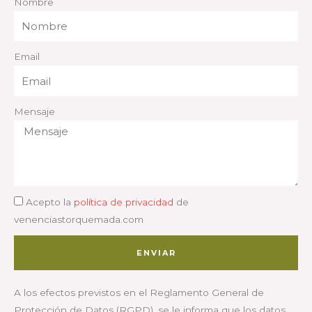
Nombre
Email
Mensaje
Acepto la
política de privacidad
de
venenciastorquemada.com
ENVIAR
A los efectos previstos en el Reglamento General de
Protección de Datos (RGPD), se le informa que los datos