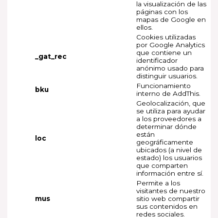
la visualización de las
páginas con los
mapas de Google en
ellos.
Cookies utilizadas
por Google Analytics
que contiene un
_gat_rec
identificador
anónimo usado para
distinguir usuarios.
Funcionamiento
bku
interno de AddThis.
Geolocalización, que
se utiliza para ayudar
a los proveedores a
determinar dónde
están
loc
geográficamente
ubicados (a nivel de
estado) los usuarios
que comparten
información entre sí.
Permite a los
visitantes de nuestro
mus
sitio web compartir
sus contenidos en
redes sociales.