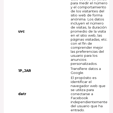
para medir el número
y el comportamiento
de los visitantes del
sitio web de forma
anónima. Los datos
incluyen el número
de visitas, la duración
uvc
promedio de la visita
en el sitio web, las
páginas visitadas, etc.
con el fin de
comprender mejor
las preferencias del
usuario para los
anuncios
personalizados.
Transfiere datos a
1P_JAR
Google.
El propósito es
identificar el
navegador web que
se utiliza para
datr
conectarse a
Facebook
independientemente
del usuario que ha
entrado.