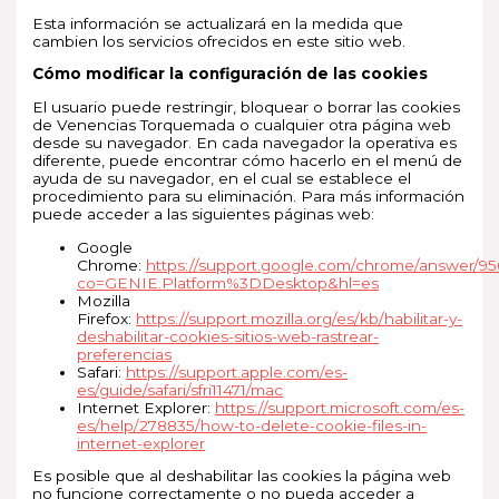
Esta información se actualizará en la medida que
cambien los servicios ofrecidos en este sitio web.
Cómo modificar la configuración de las cookies
El usuario puede restringir, bloquear o borrar las cookies
de Venencias Torquemada o cualquier otra página web
desde su navegador. En cada navegador la operativa es
diferente, puede encontrar cómo hacerlo en el menú de
ayuda de su navegador, en el cual se establece el
procedimiento para su eliminación. Para más información
puede acceder a las siguientes páginas web:
Google
Chrome:
https://support.google.com/chrome/answer/9
co=GENIE.Platform%3DDesktop&hl=es
Mozilla
Firefox:
https://support.mozilla.org/es/kb/habilitar-y-
deshabilitar-cookies-sitios-web-rastrear-
preferencias
Safari:
https://support.apple.com/es-
es/guide/safari/sfri11471/mac
Internet Explorer:
https://support.microsoft.com/es-
es/help/278835/how-to-delete-cookie-files-in-
internet-explorer
Es posible que al deshabilitar las cookies la página web
no funcione correctamente o no pueda acceder a