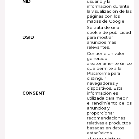
NID
usuario y la
información durante
la visualización de las
páginas con los
mapas de Google.
Se trata de una
cookie de publicidad
DSID
para mostrar
anuncios más
relevantes.
Contiene un valor
generado
aleatoriamente único
que permite a la
Plataforma para
distinguir
navegadores y
dispositivos. Esta
CONSENT
información es
utilizada para medir
el rendimiento de los
anuncios y
proporcionar
recomendaciones
relativas a productos
basadas en datos
estadísticos.
Al crear o iniciar