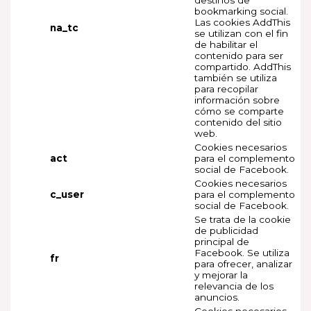
bookmarking social.
Las cookies AddThis
na_tc
se utilizan con el fin
de habilitar el
contenido para ser
compartido. AddThis
también se utiliza
para recopilar
información sobre
cómo se comparte
contenido del sitio
web.
Cookies necesarios
act
para el complemento
social de Facebook.
Cookies necesarios
c_user
para el complemento
social de Facebook.
Se trata de la cookie
de publicidad
principal de
Facebook. Se utiliza
fr
para ofrecer, analizar
y mejorar la
relevancia de los
anuncios.
Cookies necesarios