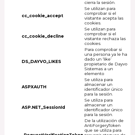
cierra la sesión.
Se utilizan para
comprobar si el
cc_cookie_accept
visitante acepta las
cookies.
Se utilizan para
comprobar si el
cc_cookie_decline
visitante rechaza las
cookies.
Para comprobar si
una persona ya le ha
dado un ‘like’
DS_DAYVO_LIKES
propietario de Dayvo
Sistemas a un
elemento
Se utiliza para
almacenar un
ASPXAUTH
identificador único
para la sesión.
Se utiliza para
almacenar un
ASP.NET_SessionId
identificador único
para la sesión.
De la utilización de
AntiForgeryToken
que se utiliza para
_RequestVerificationToken
prevenir ataques de