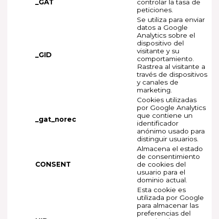
_GAT
controlar la tasa de
peticiones.
Se utiliza para enviar
datos a Google
Analytics sobre el
dispositivo del
visitante y su
_GID
comportamiento.
Rastrea al visitante a
través de dispositivos
y canales de
marketing.
Cookies utilizadas
por Google Analytics
que contiene un
_gat_norec
identificador
anónimo usado para
distinguir usuarios.
Almacena el estado
de consentimiento
CONSENT
de cookies del
usuario para el
dominio actual.
Esta cookie es
utilizada por Google
para almacenar las
preferencias del