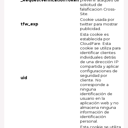
solicitud de
falsificacion Cross-
Site.
Cookie usada por
tfw_exp
twitter para mostrar
publicidad.
Esta cookie es
establecida por
CloudFare. Esta
cookie se utiliza para
identificar clientes
individuales detrás
de una dirección IP
compartida y aplicar
configuraciones de
seguridad por
uid
cliente. No
corresponde a
ninguna
identificación de
usuario en la
aplicación web y no
almacena ninguna
información de
identificación
personal.
Esta cookie se utiliza